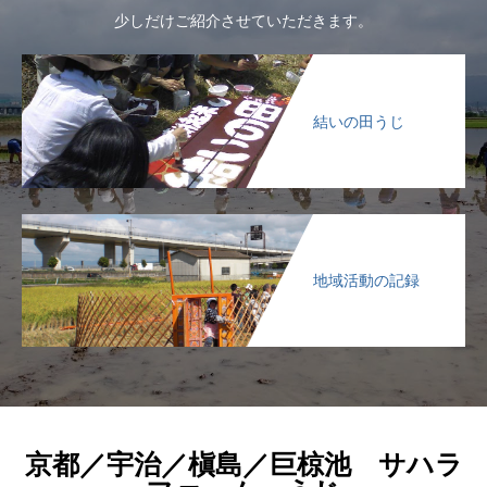
少しだけご紹介させていただきます。
結いの田うじ
地域活動の記録
京都／宇治／槇島／巨椋池 サハラ