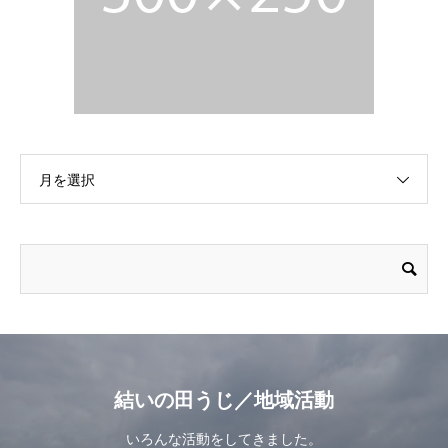
月を選択
結いの田うじ／地域活動
いろんな活動をしてきました。